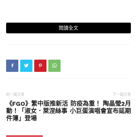
閱讀全文
前一篇文章
下一篇文章
《FGO》繁中版推新活
防疫為重！ 陶晶瑩2月
動！「淑女．萊涅絲事
小巨蛋演唱會宣布延期
件簿」登場