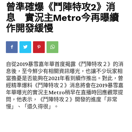
曾準確爆《鬥陣特攻2》消
息 實況主Metro今再曝續
作開發緩慢
自從2019暴雪嘉年華首度揭露《鬥陣特攻２》的消
息後，至今鮮少有相關資訊曝光，也讓不少玩家相
當擔憂是否能夠在2021年看到續作推出。對此，曾
經精準爆料《鬥陣特攻２》消息將會在2019暴雪嘉
年華曝光的實況主Metro稍早在直播時回應觀眾提
問，他表示，《鬥陣特攻２》開發的進度「非常
慢」、「還久得很」。