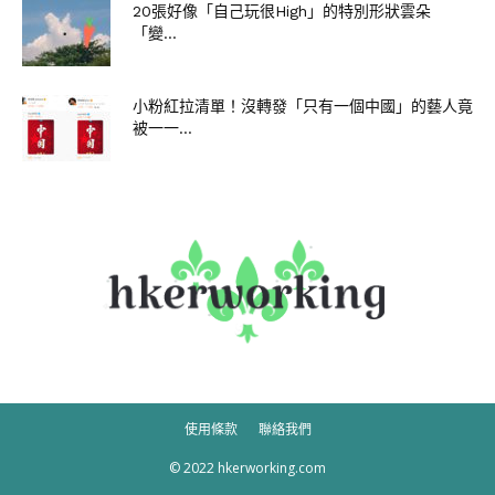
20張好像「自己玩很High」的特別形狀雲朵
「變...
小粉紅拉清單！沒轉發「只有一個中國」的藝人竟
被一一...
使用條款
聯絡我們
© 2022 hkerworking.com