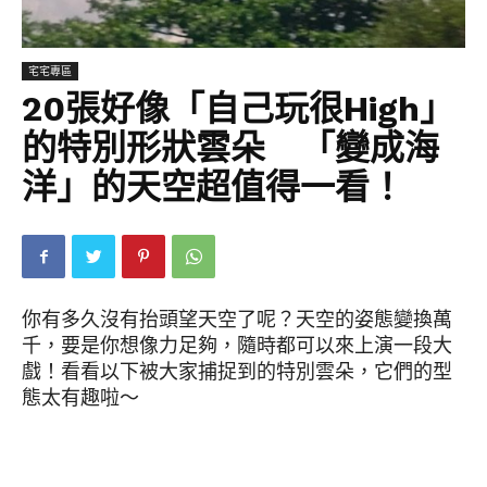
宅宅專區
20張好像「自己玩很High」
的特別形狀雲朵 「變成海
洋」的天空超值得一看！
你有多久沒有抬頭望天空了呢？天空的姿態變換萬
千，要是你想像力足夠，隨時都可以來上演一段大
戲！看看以下被大家捕捉到的特別雲朵，它們的型
態太有趣啦～