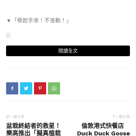
▼「舉起手來！不准動！」
閱讀全文
▼它正在肖想一根胡蘿蔔。
前一篇文章
下一篇文章
盆栽終結者的救星！
倫敦港式快餐店
樂高推出「擬真植栽
Duck Duck Goose