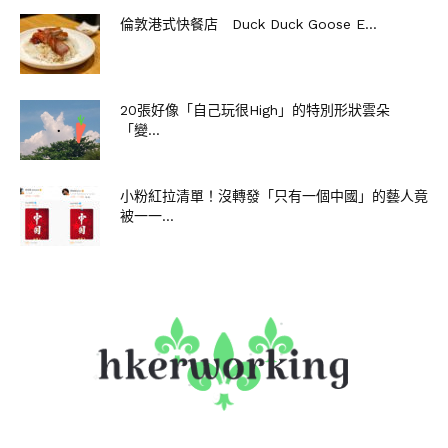
倫敦港式快餐店 Duck Duck Goose E...
20張好像「自己玩很High」的特別形狀雲朵
「變...
小粉紅拉清單！沒轉發「只有一個中國」的藝人竟
被一一...
▼龍抬頭～
▼天空上有個戴帽子的人影！