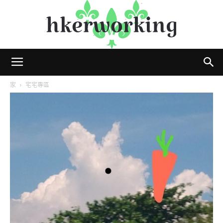
hkerworking
家
宅宅專區