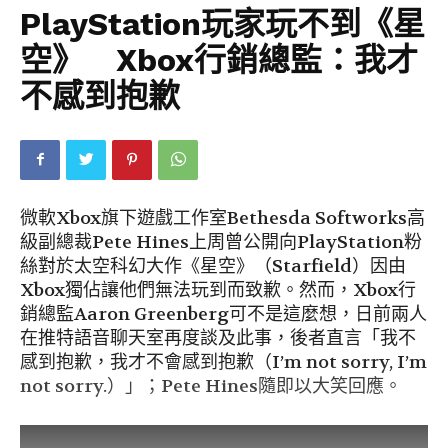
PlayStation玩家玩不到《星
空》 Xbox行銷總監：我才
不感到抱歉
微軟Xbox旗下遊戲工作室Bethesda Softworks高
級副總裁Pete Hines上周曾公開向PlayStation粉
絲對於太空科幻大作《星空》（Starfield）因由
Xbox獨佔讓他們無法玩到而致歉。然而，Xbox行
銷總監Aaron Greenberg可不是這麼想，日前兩人
在推特語音聊天室再度談及此事，後者直言「我不
感到抱歉，我才不會感到抱歉（I’m not sorry, I’m
not sorry.）」；Pete Hines隨即以大笑回應。