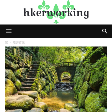
hkerworking
家
旅遊資訊