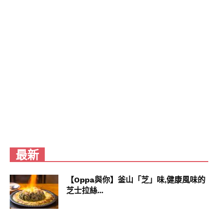
最新
【Oppa與你】釜山「芝」味,健康風味的
芝士拉絲...