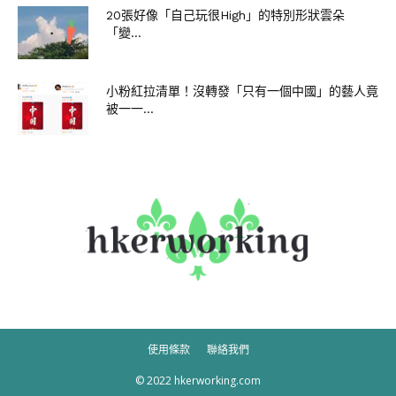
20張好像「自己玩很High」的特別形狀雲朵
「變...
小粉紅拉清單！沒轉發「只有一個中國」的藝人竟
被一一...
使用條款
聯絡我們
© 2022 hkerworking.com