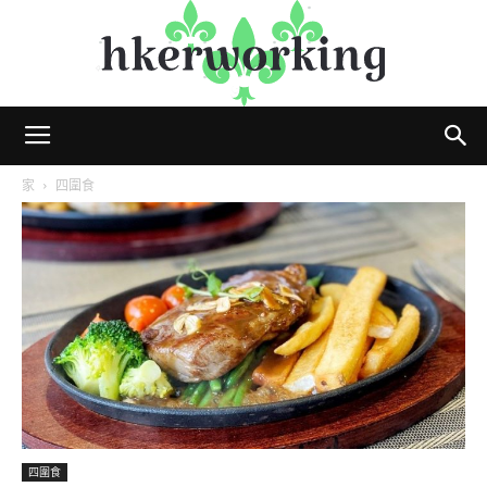
hkerworking
家
四圍食
四圍食