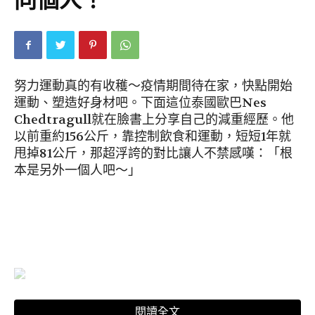
同個人！
努力運動真的有收穫～疫情期間待在家，快點開始
運動、塑造好身材吧。下面這位泰國歐巴Nes
Chedtragull就在臉書上分享自己的減重經歷。他
以前重約156公斤，靠控制飲食和運動，短短1年就
甩掉81公斤，那超浮誇的對比讓人不禁感嘆：「根
本是另外一個人吧～」
閱讀全文