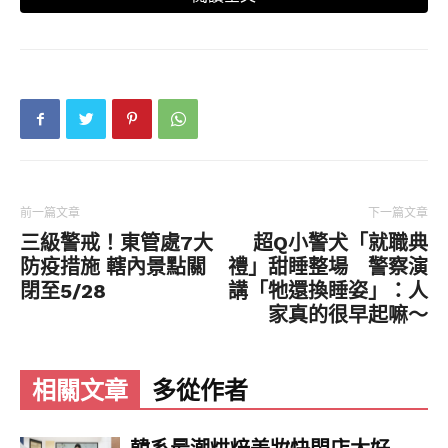
延伸閱讀：
前一篇文章
下一篇文章
三級警戒！東管處7大
超Q小警犬「就職典
防疫措施 轄內景點關
禮」甜睡整場 警察演
閉至5/28
講「牠還換睡姿」：人
家真的很早起嘛～
相關文章
多從作者