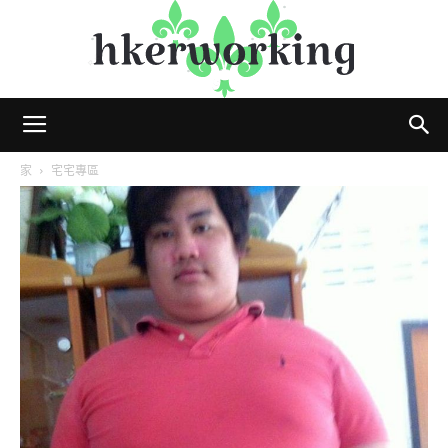
hkerworking
家
宅宅專區