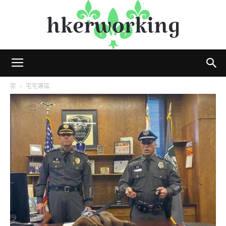
hkerworking
家
宅宅專區