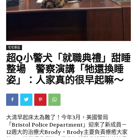
宅宅專區
超Q小警犬「就職典禮」甜睡
整場 警察演講「牠還換睡
姿」：人家真的很早起嘛～
大清早起床太為難了！今年3月，美國警局
「Bristol Police Department」迎來了新成員－
12週大的治療犬Brody。Brody主要負責療癒大家