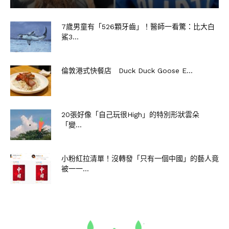
7歲男童有「526顆牙齒」！醫師一看驚：比大白
鯊3...
倫敦港式快餐店 Duck Duck Goose E...
20張好像「自己玩很High」的特別形狀雲朵
「變...
小粉紅拉清單！沒轉發「只有一個中國」的藝人竟
被一一...