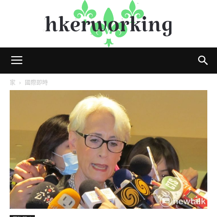
hkerworking
家
國際即時