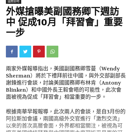
國際即時
外媒搶曝美副國務卿下週訪
中 促成10月「拜習會」重要
一步
兩家外媒報導指出，美國副國務卿雪蔓（Wendy
Sherman）將於下禮拜前往中國，與外交部副部長
謝鋒進行會談，討論美國國務卿布林肯（Antony
Blinken）和中國外長王毅會晤的可能性，此次會
面被視為促成「拜習會」相當重要的一步。
根據南華早報報導，此次兩人的會談，是自3月份的
阿拉斯加會議，兩國高級外交官進行「激烈交流」
以來的首次高層會面，外界都相當關注，被視為可