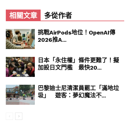
相關文章
多從作者
挑戰AirPods地位！OpenAI傳
2026推A...
日本「永住權」條件更難了！擬
加設日文門檻 最快20...
巴黎迪士尼清潔員罷工「滿地垃
圾」 遊客：夢幻魔法不...