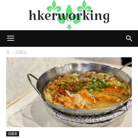
hkerworking
家
四圍食
四圍食