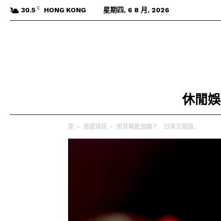
C
30.5
HONG KONG
星期四, 6 8 月, 2026
休閒娛
家
旅遊資訊
用草莓壓泡麵？ 日清又開腦...