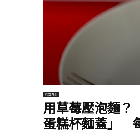
旅遊資訊
用草莓壓泡麵？
蛋糕杯麵蓋」 