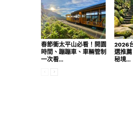
春節衝太平山必看！開園
202
時間、蹦蹦車、車輛管制
選推薦
一次看...
秘境...