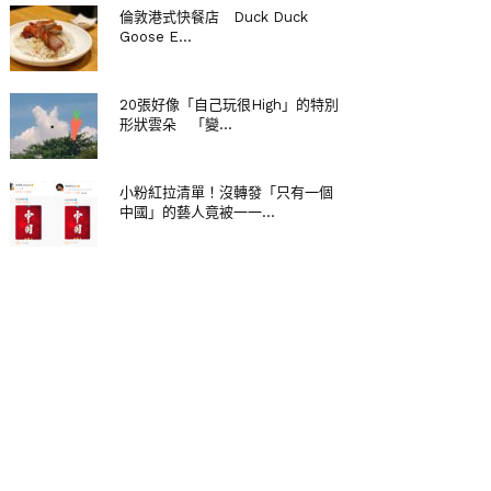
倫敦港式快餐店 Duck Duck
Goose E...
20張好像「自己玩很High」的特別
形狀雲朵 「變...
小粉紅拉清單！沒轉發「只有一個
中國」的藝人竟被一一...