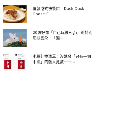
倫敦港式快餐店 Duck Duck
Goose E...
20張好像「自己玩很High」的特別
形狀雲朵 「變...
小粉紅拉清單！沒轉發「只有一個
中國」的藝人竟被一一...