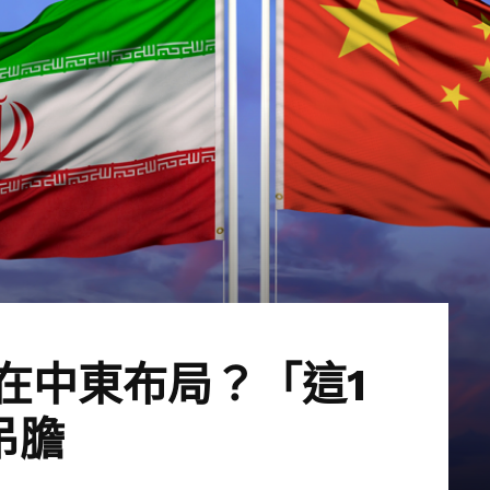
在中東布局？「這1
吊膽