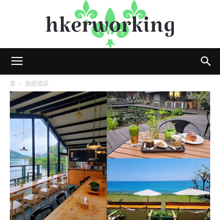
hkerworking
家
旅遊資訊