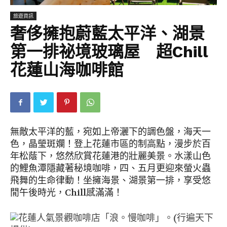
旅遊資訊
奢侈擁抱蔚藍太平洋、湖景
第一排祕境玻璃屋 超Chill
花蓮山海咖啡館
無敵太平洋的藍，宛如上帝灑下的調色盤，海天一
色，晶瑩斑斕！登上花蓮市區的制高點，漫步於百
年松蔭下，悠然欣賞花蓮港的壯麗美景。水漾山色
的鯉魚潭隱藏著秘境咖啡，四、五月更迎來螢火蟲
飛舞的生命律動！坐擁海景、湖景第一排，享受悠
閒午後時光，Chill感滿滿！