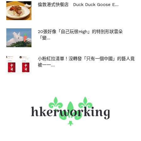
倫敦港式快餐店 Duck Duck Goose E...
20張好像「自己玩很High」的特別形狀雲朵
「變...
小粉紅拉清單！沒轉發「只有一個中國」的藝人竟
被一一...