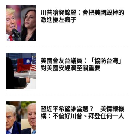
川普嗆賀錦麗：會把美國毀掉的
激進極左瘋子
美國會友台議員：「協防台灣」
對美國安經濟至關重要
習近平希望誰當選？ 美情報機
構：不偏好川普、拜登任何一人