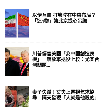
以伊互轟 打壞陸在中東布局？
「這1物」讓北京提心吊膽
川普傷害美國「為中國創造良
機」 解放軍退役上校：尤其台
灣問題...
妻子失蹤！丈夫上電視乞求協
尋 隔天發現「人就是他殺的」