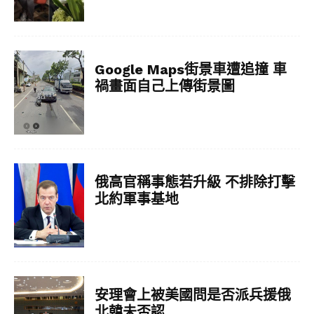
Google Maps街景車遭追撞 車
禍畫面自己上傳街景圖
俄高官稱事態若升級 不排除打擊
北約軍事基地
安理會上被美國問是否派兵援俄
北韓未否認