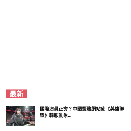
最新
國際演員正夯？中國簽賭網站使《英雄聯
盟》韓服亂象...