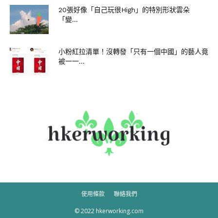
20張好像「自己玩很High」的特別形狀雲朵
「變...
小粉紅拉清單！沒轉發「只有一個中國」的藝人竟
被一一...
使用條款
聯絡我們
© 2022 hkerworking.com