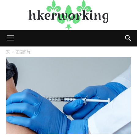
hkerworking
家
國際即時