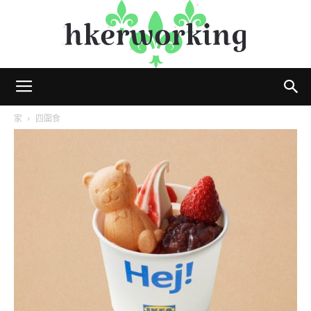
hkerworking
家
四圍食