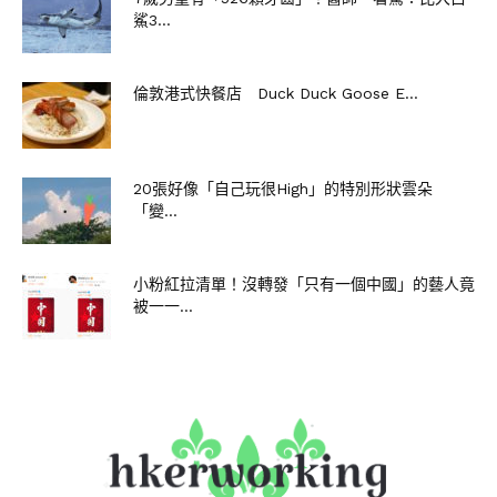
鯊3...
倫敦港式快餐店 Duck Duck Goose E...
20張好像「自己玩很High」的特別形狀雲朵
「變...
小粉紅拉清單！沒轉發「只有一個中國」的藝人竟
被一一...