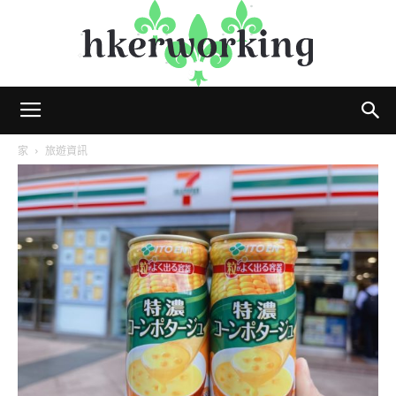
hkerworking
家
旅遊資訊