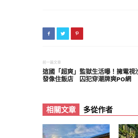
前一篇文章
這國「超爽」監獄生活曝！擁電視
發像住飯店 囚犯穿潮牌爽PO網
相關文章
多從作者