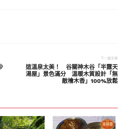
下一篇文章
沙
這溫泉太美！ 谷關神木谷「半露天
湯屋」景色滿分 溫暖木質設計「無
敵檜木香」100%放鬆