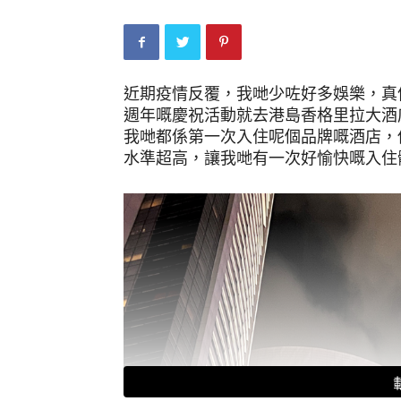
近期疫情反覆，我哋少咗好多娛樂，真
週年嘅慶祝活動就去港島香格里拉大酒店玩
我哋都係第一次入住呢個品牌嘅酒店，
水準超高，讓我哋有一次好愉快嘅入住