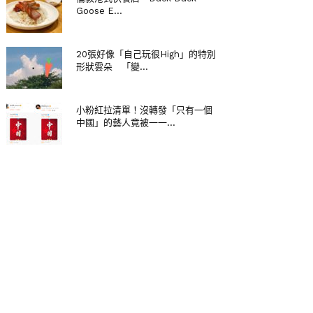
Goose E...
20張好像「自己玩很High」的特別
形狀雲朵 「變...
小粉紅拉清單！沒轉發「只有一個
中國」的藝人竟被一一...