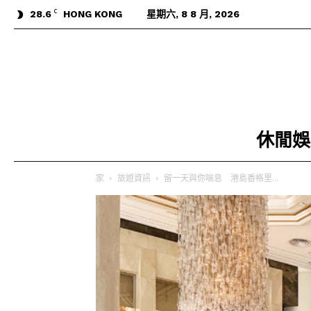
C
28.6
HONG KONG
星期六, 8 8 月, 2026
休閒娛
家
旅遊資訊
留一天與你喘息 港島香格里...