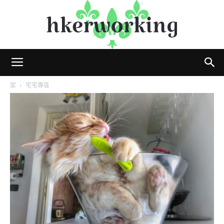
hkerworking
家
宅宅專區