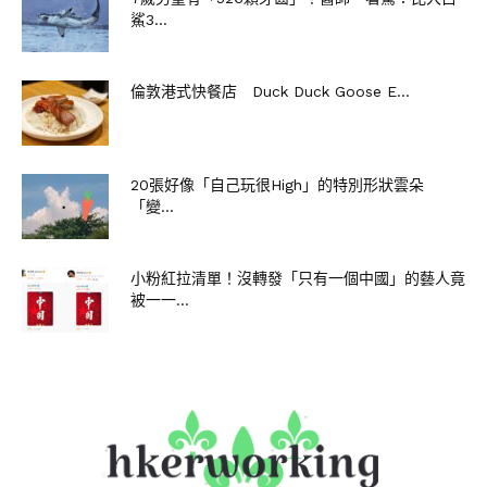
鯊3...
倫敦港式快餐店 Duck Duck Goose E...
20張好像「自己玩很High」的特別形狀雲朵
「變...
▼再來欣賞更多Alessandra拍攝的貓咪萌照：
小粉紅拉清單！沒轉發「只有一個中國」的藝人竟
被一一...