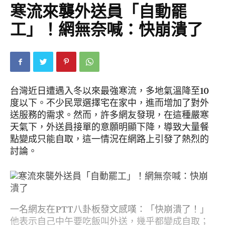
寒流來襲外送員「自動罷
工」！網無奈喊：快崩潰了
台灣近日遭遇入冬以來最強寒流，多地氣溫降至10
度以下。不少民眾選擇宅在家中，進而增加了對外
送服務的需求。然而，許多網友發現，在這種嚴寒
天氣下，外送員接單的意願明顯下降，導致大量餐
點變成只能自取，這一情況在網路上引發了熱烈的
討論。
一名網友在PTT八卦板發文感嘆：「快崩潰了！」
他表示自己中午要吃飯叫外送，幾乎都變成自取；